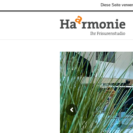
Diese Seite verwe
Jetzt Termin vereinbaren: 05221 / 759 714