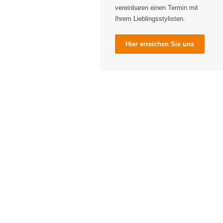
vereinbaren einen Termin mit
Ihrem Lieblingsstylisten.
Hier erreichen Sie uns